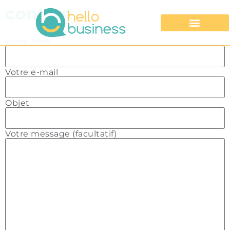
contact
Votre nom
Votre e-mail
Objet
Votre message (facultatif)