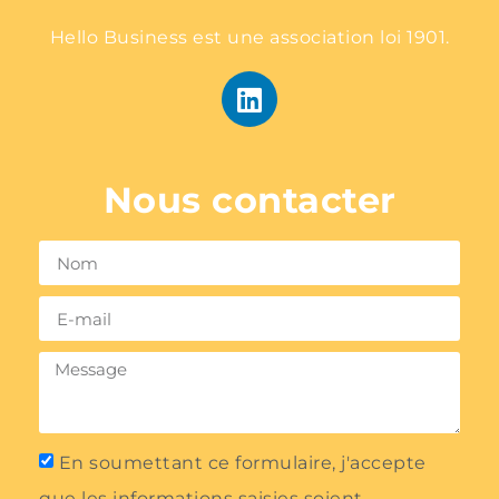
Hello Business est une association loi 1901.
Nous contacter
En soumettant ce formulaire, j'accepte
que les informations saisies soient